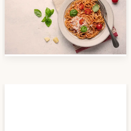
Anbieter finden
Nutzen Sie unsere große Mahlzeiten-Dienst-Suche,
um herauszufinden, welche Anbieter es in Ihrer
Region gibt und welcher am besten zu Ihnen passt.
Verschaffen Sie sich auch einen Überblick über die
Essen auf Rädern-Kosten.