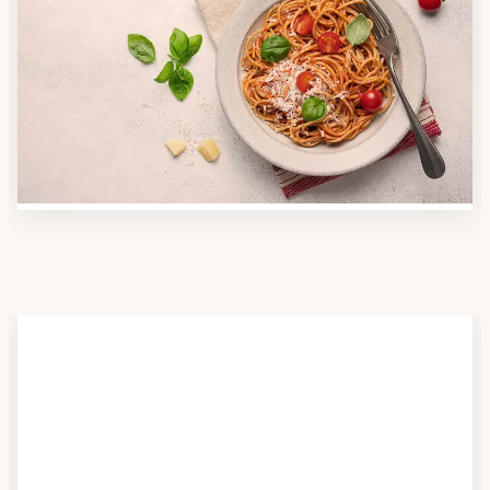
Anbieter finden
Nutzen Sie unsere große Mahlzeiten-Dienst-Suche,
um herauszufinden, welche Anbieter es in Ihrer
Region gibt und welcher am besten zu Ihnen passt.
Verschaffen Sie sich auch einen Überblick über die
Essen auf Rädern-Kosten.