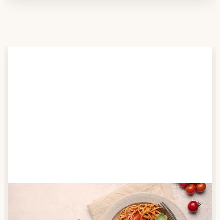
Schritt 2
Anbieter finden