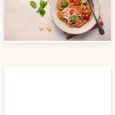
Nutzen Sie unsere große Mahlzeiten-Dienst-Suche,
um herauszufinden, welche Anbieter es in Ihrer
Region gibt und welcher am besten zu Ihnen passt.
Verschaffen Sie sich auch einen Überblick über die
Essen auf Rädern-Kosten.