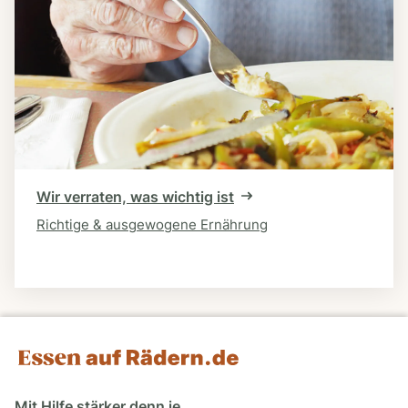
Wir verraten, was wichtig ist
Richtige & ausgewogene Ernährung
Mit Hilfe stärker denn je.