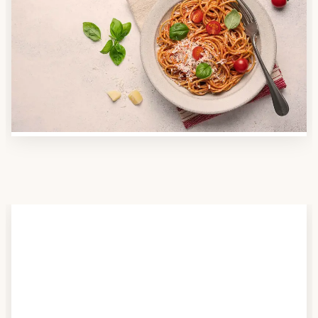
Anbieter finden
Nutzen Sie unsere große Mahlzeiten-Dienst-Suche,
um herauszufinden, welche Anbieter es in Ihrer
Region gibt und welcher am besten zu Ihnen passt.
Verschaffen Sie sich auch einen Überblick über die
Essen auf Rädern-Kosten.