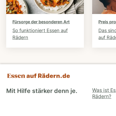
Fürsorge der besonderen Art
Preis pro
So funktioniert Essen auf
Das sin
Rädern
auf Räd
Was ist E
Mit Hilfe stärker denn je.
Rädern?