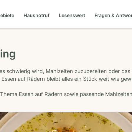
gebiete
Hausnotruf
Lesenswert
Fragen & Antwo
fing
es schwierig wird, Mahlzeiten zuzubereiten oder das
 Essen auf Rädern bleibt alles ein Stück weit wie ge
s Thema Essen auf Rädern sowie passende Mahlzeiten-