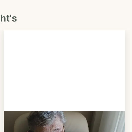
ht's
Schritt 3