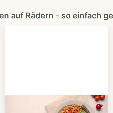
en auf Rädern - so einfach ge
Schritt 2