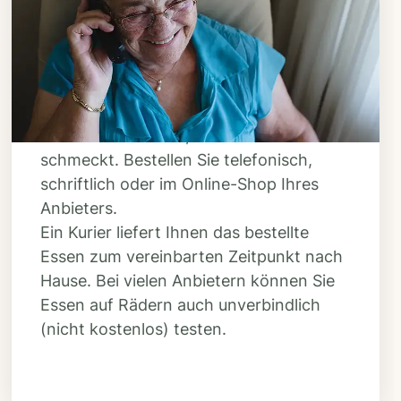
Bestellen & liefern
lassen
Suchen Sie sich aus dem Speiseplan
Ihres Anbieters aus, was Ihnen
schmeckt. Bestellen Sie telefonisch,
schriftlich oder im Online-Shop Ihres
Anbieters.
Ein Kurier liefert Ihnen das bestellte
Essen zum vereinbarten Zeitpunkt nach
Hause. Bei vielen Anbietern können Sie
Essen auf Rädern auch unverbindlich
(nicht kostenlos) testen.