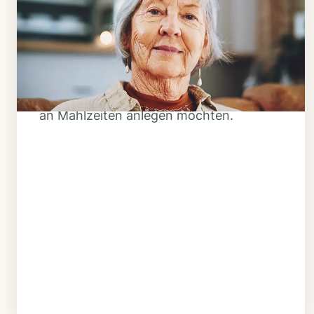
Klarheit schaffen
Überlegen Sie, ob Ihnen das Essen
täglich verzehrfertig geliefert werden
soll oder Sie sich einen Tiefkühl-Vorrat
an Mahlzeiten anlegen möchten.