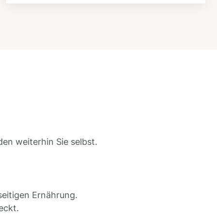
en weiterhin Sie selbst.
seitigen Ernährung.
eckt.