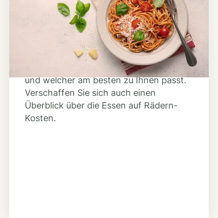
Anbieter finden
Nutzen Sie unsere große Mahlzeiten-
Dienst-Suche, um herauszufinden,
welche Anbieter es in Ihrer Region gibt
und welcher am besten zu Ihnen passt.
Verschaffen Sie sich auch einen
Überblick über die Essen auf Rädern-
Kosten.