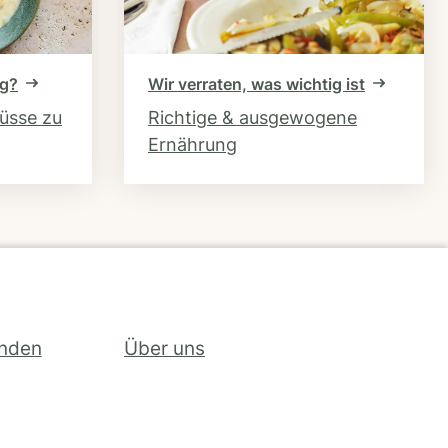
ng?
Wir verraten, was wichtig ist
hüsse zu
Richtige & ausgewogene
Ernährung
inden
Über uns