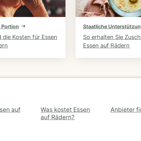
 Portion
Staatliche Unterstützu
d die Kosten für Essen
So erhalten Sie Zusc
ern
Essen auf Rädern
ssen auf
Was kostet Essen
Anbieter f
auf Rädern?