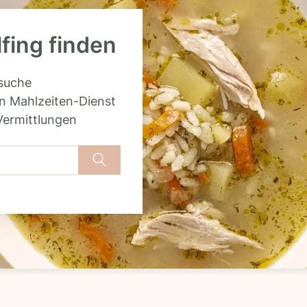
lfing finden
rsuche
n Mahlzeiten-Dienst
Vermittlungen