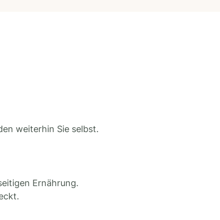
en weiterhin Sie selbst.
seitigen Ernährung.
eckt.