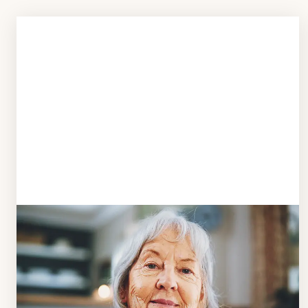
Schritt 1
Klarheit schaffen