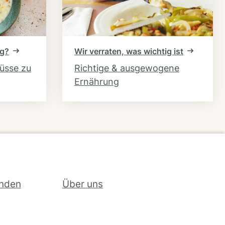
ng?
Wir verraten, was wichtig ist
hüsse zu
Richtige & ausgewogene
Ernährung
inden
Über uns