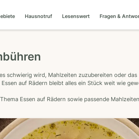
gebiete
Hausnotruf
Lesenswert
Fragen & Antwo
mbühren
es schwierig wird, Mahlzeiten zuzubereiten oder das
 Essen auf Rädern bleibt alles ein Stück weit wie ge
s Thema Essen auf Rädern sowie passende Mahlzeiten-