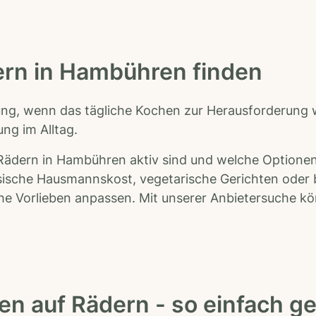
ern in Hambühren finden
ng, wenn das tägliche Kochen zur Herausforderung wi
ng im Alltag.
Rädern in Hambühren aktiv sind und welche Optionen 
ische Hausmannskost, vegetarische Gerichten oder be
iche Vorlieben anpassen. Mit unserer Anbietersuche k
en auf Rädern - so einfach ge