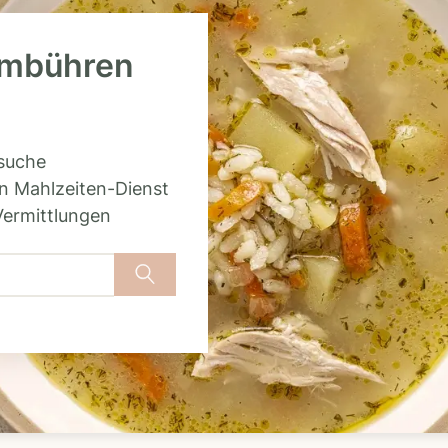
Hambühren
rsuche
n Mahlzeiten-Dienst
Vermittlungen