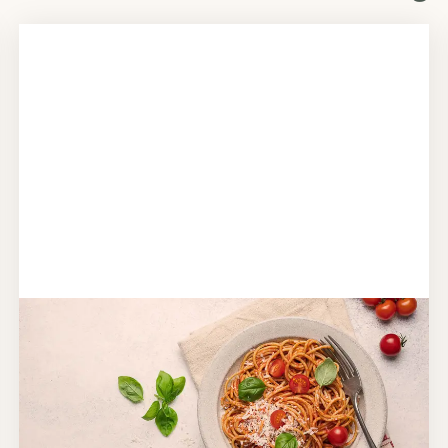
Schritt 2
Anbieter finden