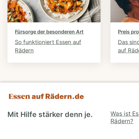
Fürsorge der besonderen Art
Preis pro
So funktioniert Essen auf
Das sin
Rädern
auf Räd
Was ist E
Mit Hilfe stärker denn je.
Rädern?