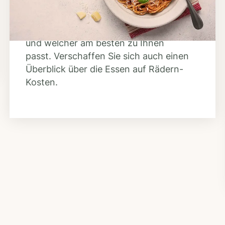
Nutzen Sie unsere große Mahlzeiten-
Dienst-Suche, um herauszufinden,
welche Anbieter es in Ihrer Region gibt
und welcher am besten zu Ihnen
passt. Verschaffen Sie sich auch einen
Überblick über die Essen auf Rädern-
Kosten.