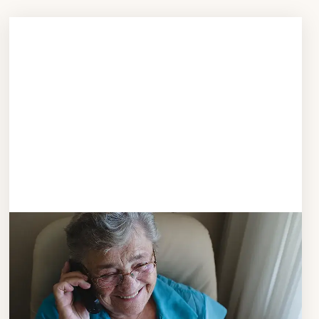
Schritt 3
Bestellen & liefern
lassen