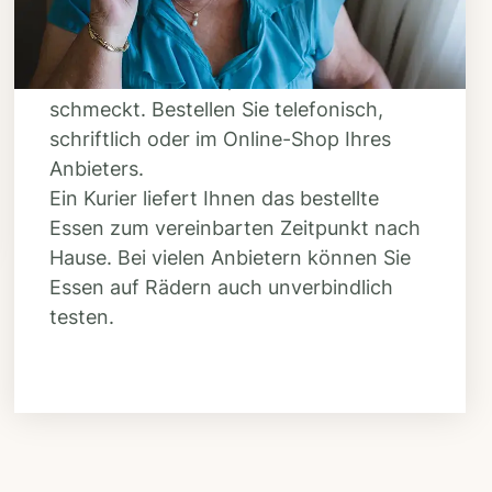
Suchen Sie sich aus dem Speiseplan
Ihres Anbieters aus, was Ihnen
schmeckt. Bestellen Sie telefonisch,
schriftlich oder im Online-Shop Ihres
Anbieters.
Ein Kurier liefert Ihnen das bestellte
Essen zum vereinbarten Zeitpunkt nach
Hause. Bei vielen Anbietern können Sie
Essen auf Rädern auch unverbindlich
testen.