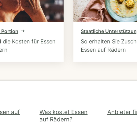
 Portion
Staatliche Unterstützu
d die Kosten für Essen
So erhalten Sie Zusc
ern
Essen auf Rädern
ssen auf
Was kostet Essen
Anbieter f
auf Rädern?