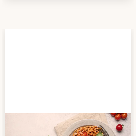
Schritt 2
Anbieter finden