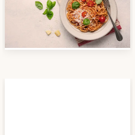
Nutzen Sie unsere große Mahlzeiten-Dienst-Suche,
um herauszufinden, welche Anbieter es in Ihrer
Region gibt und welcher am besten zu Ihnen passt.
Verschaffen Sie sich auch einen Überblick über die
Essen auf Rädern-Kosten.