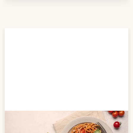
Schritt 2
Anbieter finden