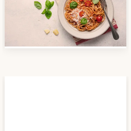
Nutzen Sie unsere große Mahlzeiten-Dienst-Suche,
um herauszufinden, welche Anbieter es in Ihrer
Region gibt und welcher am besten zu Ihnen passt.
Verschaffen Sie sich auch einen Überblick über die
Essen auf Rädern-Kosten.