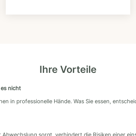
Ihre Vorteile
es nicht
en in professionelle Hände. Was Sie essen, entscheid
 Abwechslung sorgt, verhindert die Risiken einer ein