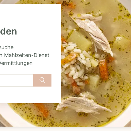
nden
rsuche
n Mahlzeiten-Dienst
Vermittlungen