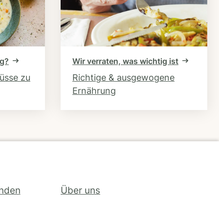
ng?
Wir verraten, was wichtig ist
hüsse zu
Richtige & ausgewogene
Ernährung
inden
Über uns