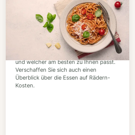
Schritt 2
Anbieter finden
Nutzen Sie unsere große Mahlzeiten-
Dienst-Suche, um herauszufinden,
welche Anbieter es in Ihrer Region gibt
und welcher am besten zu Ihnen passt.
Verschaffen Sie sich auch einen
Überblick über die Essen auf Rädern-
Kosten.