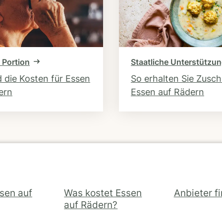
 Portion
Staatliche Unterstützu
d die Kosten für Essen
So erhalten Sie Zusc
ern
Essen auf Rädern
ssen auf
Was kostet Essen
Anbieter f
auf Rädern?