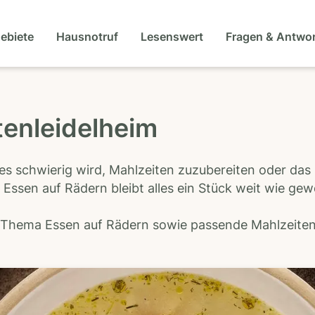
gebiete
Hausnotruf
Lesenswert
Fragen & Antwo
tenleidelheim
es schwierig wird, Mahlzeiten zuzubereiten oder das
 Essen auf Rädern bleibt alles ein Stück weit wie ge
s Thema Essen auf Rädern sowie passende Mahlzeiten-