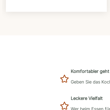
Komfortabler geht 
Geben Sie das Koch
Leckere Vielfalt
Wer beim Essen für