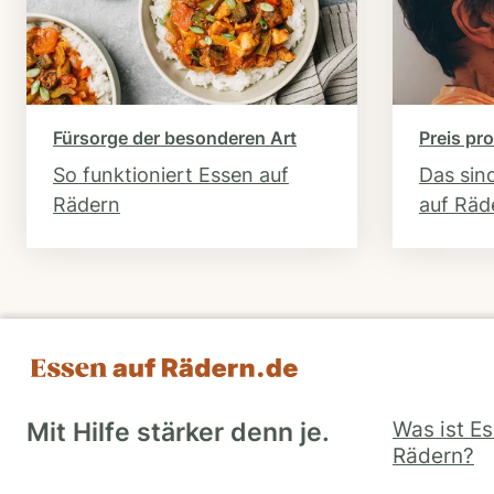
Fürsorge der besonderen Art
Preis pro
So funktioniert Essen auf
Das sin
Rädern
auf Räd
Was ist E
Mit Hilfe stärker denn je.
Rädern?