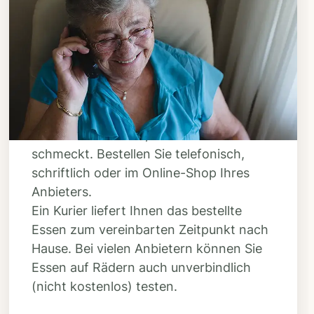
Schritt 3
Bestellen & liefern
lassen
Suchen Sie sich aus dem Speiseplan
Ihres Anbieters aus, was Ihnen
schmeckt. Bestellen Sie telefonisch,
schriftlich oder im Online-Shop Ihres
Anbieters.
Ein Kurier liefert Ihnen das bestellte
Essen zum vereinbarten Zeitpunkt nach
Hause. Bei vielen Anbietern können Sie
Essen auf Rädern auch unverbindlich
(nicht kostenlos) testen.