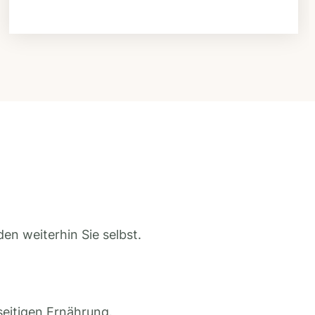
en weiterhin Sie selbst.
seitigen Ernährung.