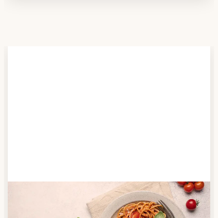
Schritt 2
Anbieter finden