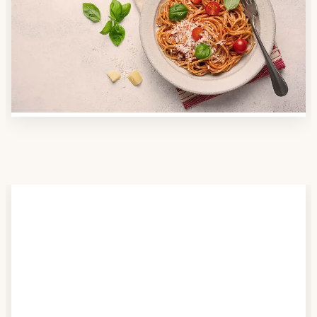
Nutzen Sie unsere große Mahlzeiten-Dienst-Suche,
um herauszufinden, welche Anbieter es in Ihrer
Region gibt und welcher am besten zu Ihnen passt.
Verschaffen Sie sich auch einen Überblick über die
Essen auf Rädern-Kosten.