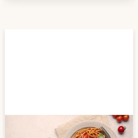
Schritt 2
Anbieter finden