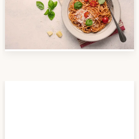
Nutzen Sie unsere große Mahlzeiten-Dienst-Suche,
um herauszufinden, welche Anbieter es in Ihrer
Region gibt und welcher am besten zu Ihnen passt.
Verschaffen Sie sich auch einen Überblick über die
Essen auf Rädern-Kosten.