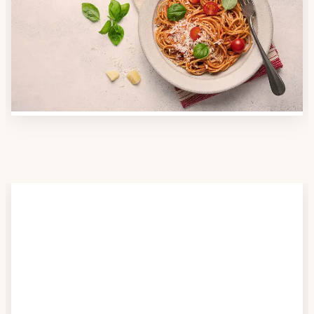
Nutzen Sie unsere große Mahlzeiten-Dienst-Suche,
um herauszufinden, welche Anbieter es in Ihrer
Region gibt und welcher am besten zu Ihnen passt.
Verschaffen Sie sich auch einen Überblick über die
Essen auf Rädern-Kosten.