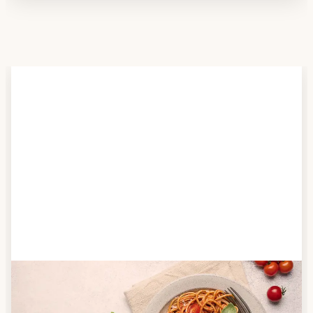
Schritt 2
Anbieter finden