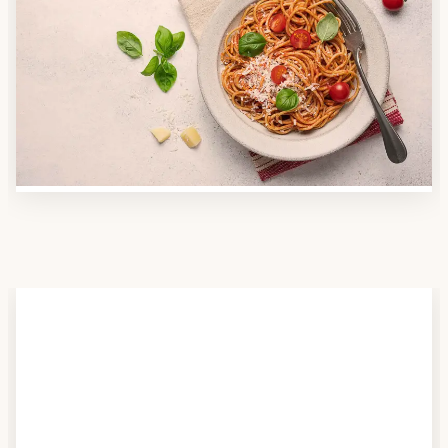
Anbieter finden
Nutzen Sie unsere große Mahlzeiten-Dienst-Suche,
um herauszufinden, welche Anbieter es in Ihrer
Region gibt und welcher am besten zu Ihnen passt.
Verschaffen Sie sich auch einen Überblick über die
Essen auf Rädern-Kosten.