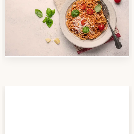
Anbieter finden
Nutzen Sie unsere große Mahlzeiten-Dienst-Suche,
um herauszufinden, welche Anbieter es in Ihrer
Region gibt und welcher am besten zu Ihnen passt.
Verschaffen Sie sich auch einen Überblick über die
Essen auf Rädern-Kosten.