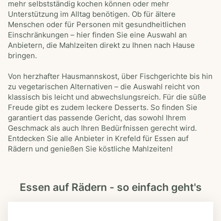
mehr selbstständig kochen können oder mehr
g
Unterstützung im Alltag benötigen. Ob für ältere
e
Menschen oder für Personen mit gesundheitlichen
b
Einschränkungen – hier finden Sie eine Auswahl an
e
Anbietern, die Mahlzeiten direkt zu Ihnen nach Hause
n
bringen.
Von herzhafter Hausmannskost, über Fischgerichte bis hin
zu vegetarischen Alternativen – die Auswahl reicht von
klassisch bis leicht und abwechslungsreich. Für die süße
Freude gibt es zudem leckere Desserts. So finden Sie
garantiert das passende Gericht, das sowohl Ihrem
Geschmack als auch Ihren Bedürfnissen gerecht wird.
Entdecken Sie alle Anbieter in Krefeld für Essen auf
Rädern und genießen Sie köstliche Mahlzeiten!
Essen auf Rädern - so einfach geht's