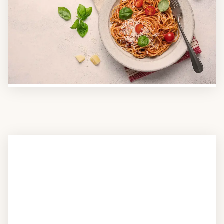
Anbieter finden
Nutzen Sie unsere große Mahlzeiten-Dienst-Suche,
um herauszufinden, welche Anbieter es in Ihrer
Region gibt und welcher am besten zu Ihnen
passt. Verschaffen Sie sich auch einen Überblick über
die Essen auf Rädern-Kosten.