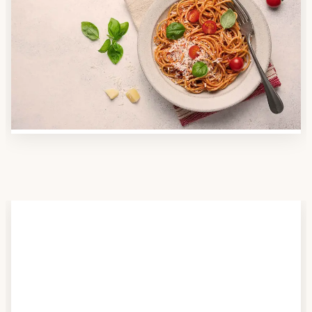
Anbieter finden
Nutzen Sie unsere große Mahlzeiten-Dienst-Suche,
um herauszufinden, welche Anbieter es in Ihrer
Region gibt und welcher am besten zu Ihnen passt.
Verschaffen Sie sich auch einen Überblick über die
Essen auf Rädern-Kosten.