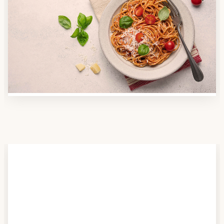
Anbieter finden
Nutzen Sie unsere große Mahlzeiten-Dienst-Suche,
um herauszufinden, welche Anbieter es in Ihrer
Region gibt und welcher am besten zu Ihnen passt.
Verschaffen Sie sich auch einen Überblick über die
Essen auf Rädern-Kosten.