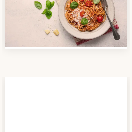
Nutzen Sie unsere große Mahlzeiten-Dienst-Suche,
um herauszufinden, welche Anbieter es in Ihrer
Region gibt und welcher am besten zu Ihnen passt.
Verschaffen Sie sich auch einen Überblick über die
Essen auf Rädern-Kosten.