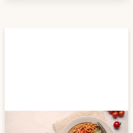
Schritt 2
Anbieter finden