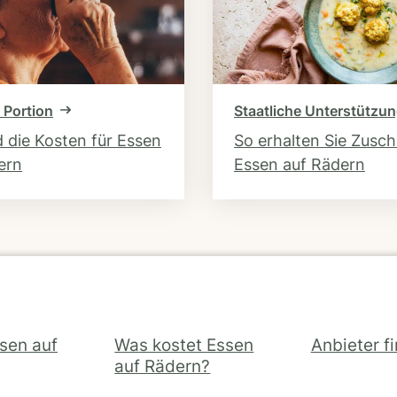
 Portion
Staatliche Unterstützu
d die Kosten für Essen
So erhalten Sie Zusc
ern
Essen auf Rädern
ssen auf
Was kostet Essen
Anbieter f
auf Rädern?