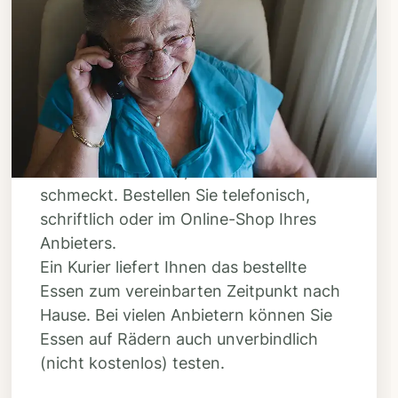
Schritt 3
Bestellen & liefern
lassen
Suchen Sie sich aus dem Speiseplan
Ihres Anbieters aus, was Ihnen
schmeckt. Bestellen Sie telefonisch,
schriftlich oder im Online-Shop Ihres
Anbieters.
Ein Kurier liefert Ihnen das bestellte
Essen zum vereinbarten Zeitpunkt nach
Hause. Bei vielen Anbietern können Sie
Essen auf Rädern auch unverbindlich
(nicht kostenlos) testen.