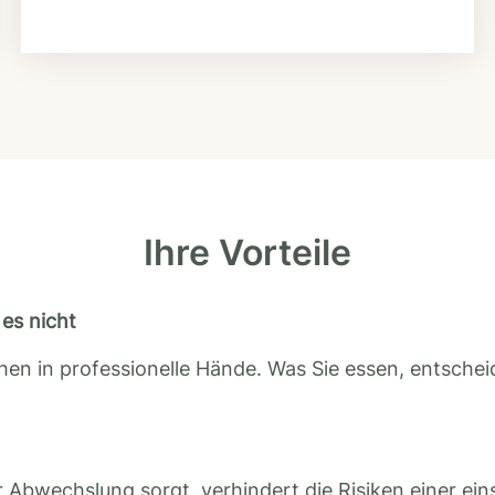
Ihre Vorteile
es nicht
en in professionelle Hände. Was Sie essen, entscheid
 Abwechslung sorgt, verhindert die Risiken einer ein