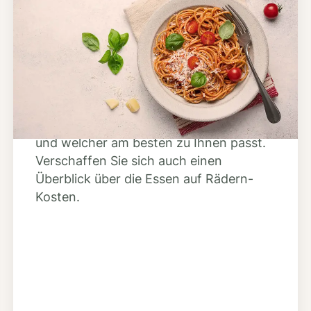
Schritt 2
Anbieter finden
Nutzen Sie unsere große Mahlzeiten-
Dienst-Suche, um herauszufinden,
welche Anbieter es in Ihrer Region gibt
und welcher am besten zu Ihnen passt.
Verschaffen Sie sich auch einen
Überblick über die Essen auf Rädern-
Kosten.