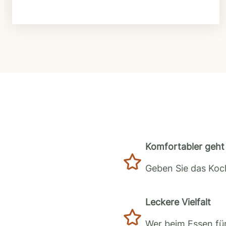
Komfortabler geht 
Geben Sie das Koch
Leckere Vielfalt
Wer beim Essen für