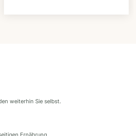
en weiterhin Sie selbst.
seitigen Ernährung.