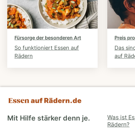
Fürsorge der besonderen Art
Preis pro
So funktioniert Essen auf
Das sin
Rädern
auf Räd
Was ist E
Mit Hilfe stärker denn je.
Rädern?