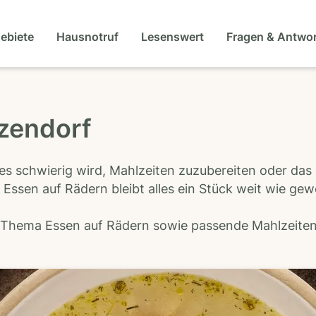
gebiete
Hausnotruf
Lesenswert
Fragen & Antwo
tzendorf
es schwierig wird, Mahlzeiten zuzubereiten oder das
 Essen auf Rädern bleibt alles ein Stück weit wie ge
s Thema Essen auf Rädern sowie passende Mahlzeiten-