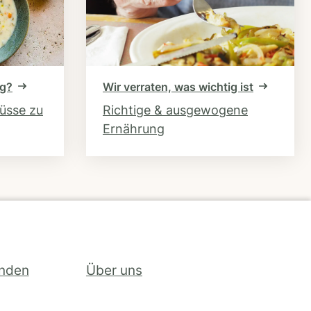
ng?
Wir verraten, was wichtig ist
hüsse zu
Richtige & ausgewogene
Ernährung
inden
Über uns