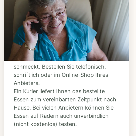
Schritt 3
Bestellen & liefern
lassen
Suchen Sie sich aus dem Speiseplan
Ihres Anbieters aus, was Ihnen
schmeckt. Bestellen Sie telefonisch,
schriftlich oder im Online-Shop Ihres
Anbieters.
Ein Kurier liefert Ihnen das bestellte
Essen zum vereinbarten Zeitpunkt nach
Hause. Bei vielen Anbietern können Sie
Essen auf Rädern auch unverbindlich
(nicht kostenlos) testen.