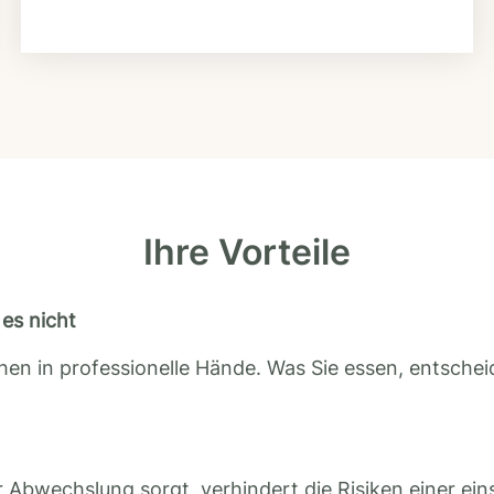
Ihre Vorteile
es nicht
en in professionelle Hände. Was Sie essen, entscheid
 Abwechslung sorgt, verhindert die Risiken einer ein