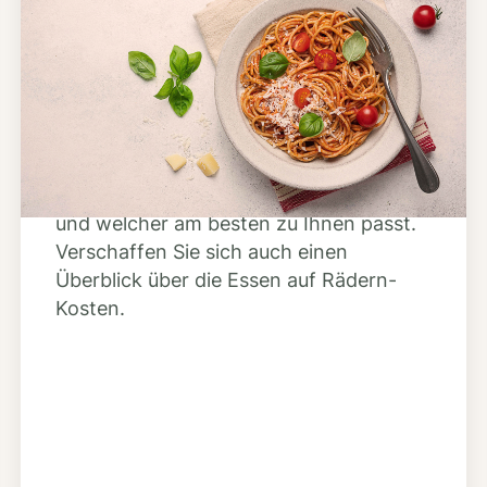
Schritt 2
Anbieter finden
Nutzen Sie unsere große Mahlzeiten-
Dienst-Suche, um herauszufinden,
welche Anbieter es in Ihrer Region gibt
und welcher am besten zu Ihnen passt.
Verschaffen Sie sich auch einen
Überblick über die Essen auf Rädern-
Kosten.