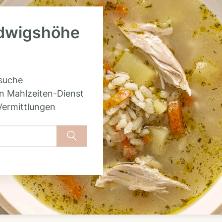
udwigshöhe
rsuche
n Mahlzeiten-Dienst
Vermittlungen