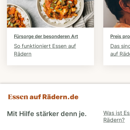
Fürsorge der besonderen Art
Preis pro
So funktioniert Essen auf
Das sin
Rädern
auf Räd
Was ist E
Mit Hilfe stärker denn je.
Rädern?