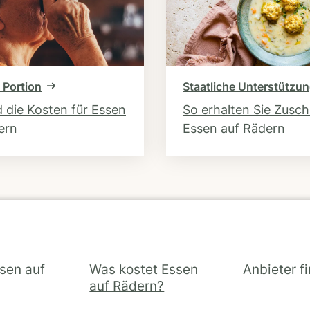
 Portion
Staatliche Unterstützu
d die Kosten für Essen
So erhalten Sie Zusc
ern
Essen auf Rädern
ssen auf
Was kostet Essen
Anbieter f
auf Rädern?