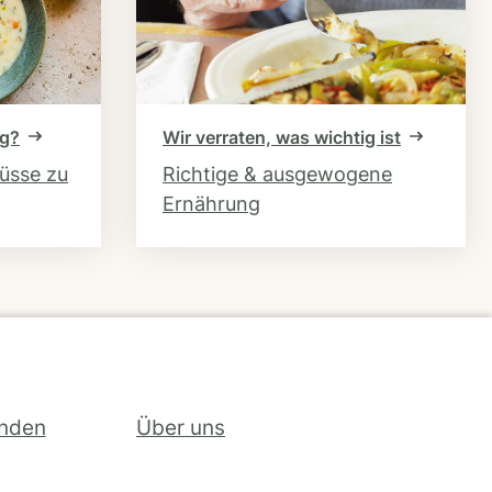
ng?
Wir verraten, was wichtig ist
hüsse zu
Richtige & ausgewogene
Ernährung
inden
Über uns