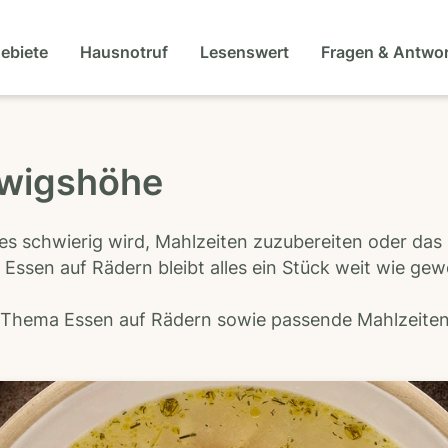
gebiete
Hausnotruf
Lesenswert
Fragen & Antwo
dwigshöhe
es schwierig wird, Mahlzeiten zuzubereiten oder das
 Essen auf Rädern bleibt alles ein Stück weit wie ge
s Thema Essen auf Rädern sowie passende Mahlzeiten-