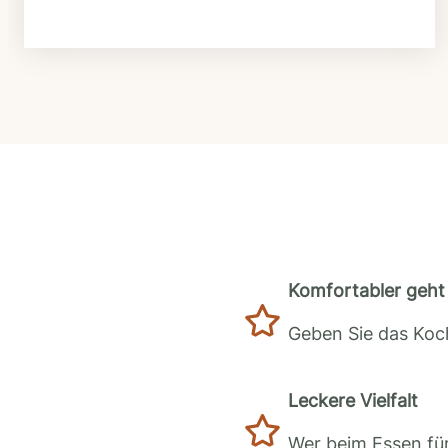
Komfortabler geht 
Geben Sie das Koch
Leckere Vielfalt
Wer beim Essen für