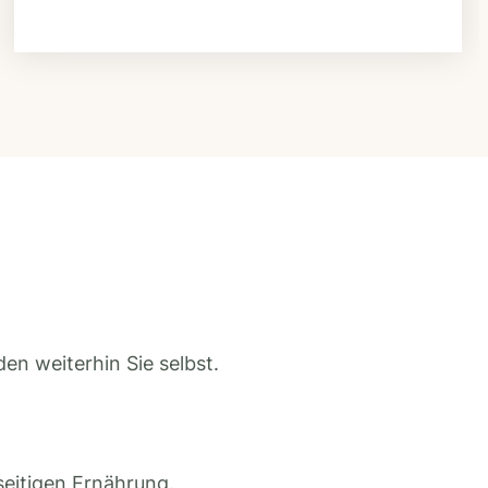
en weiterhin Sie selbst.
seitigen Ernährung.