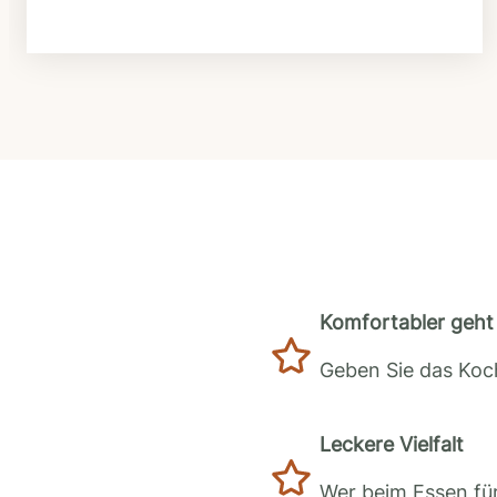
Komfortabler geht 
Geben Sie das Koch
Leckere Vielfalt
Wer beim Essen für