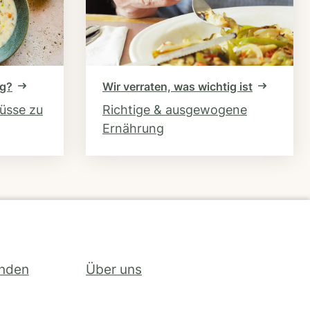
ng?
Wir verraten, was wichtig ist
hüsse zu
Richtige & ausgewogene
Ernährung
inden
Über uns