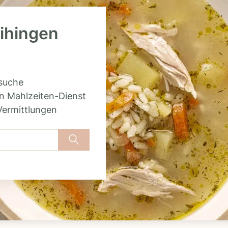
aihingen
rsuche
n Mahlzeiten-Dienst
Vermittlungen