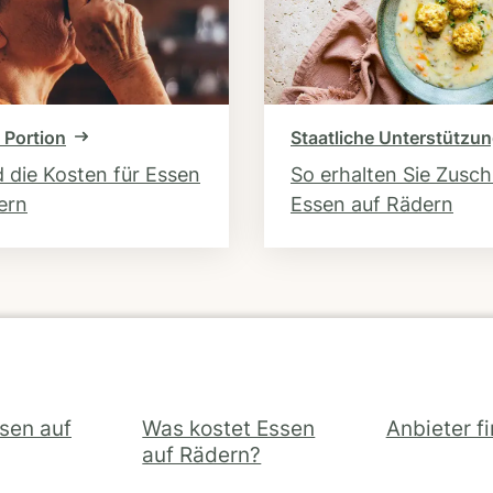
 Portion
Staatliche Unterstützu
d die Kosten für Essen
So erhalten Sie Zusc
ern
Essen auf Rädern
ssen auf
Was kostet Essen
Anbieter f
auf Rädern?