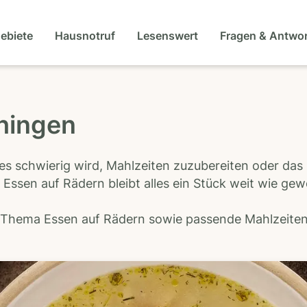
gebiete
Hausnotruf
Lesenswert
Fragen & Antwo
ihingen
es schwierig wird, Mahlzeiten zuzubereiten oder das
 Essen auf Rädern bleibt alles ein Stück weit wie ge
s Thema Essen auf Rädern sowie passende Mahlzeiten-