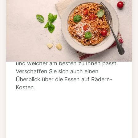
Schritt 2
Anbieter finden
Nutzen Sie unsere große Mahlzeiten-
Dienst-Suche, um herauszufinden,
welche Anbieter es in Ihrer Region gibt
und welcher am besten zu Ihnen passt.
Verschaffen Sie sich auch einen
Überblick über die Essen auf Rädern-
Kosten.