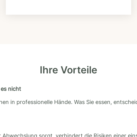
Ihre Vorteile
es nicht
en in professionelle Hände. Was Sie essen, entscheid
 Abwechslung sorgt, verhindert die Risiken einer ein