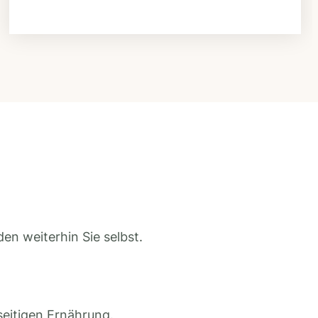
en weiterhin Sie selbst.
seitigen Ernährung.