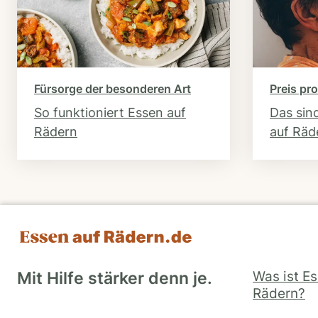
Fürsorge der besonderen Art
Preis pro
So funktioniert Essen auf
Das sin
Rädern
auf Räd
Was ist E
Mit Hilfe stärker denn je.
Rädern?