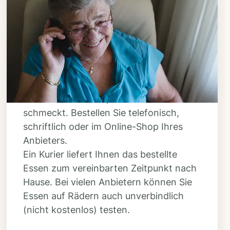
Schritt 3
Bestellen & liefern
lassen
Suchen Sie sich aus dem Speiseplan
Ihres Anbieters aus, was Ihnen
schmeckt. Bestellen Sie telefonisch,
schriftlich oder im Online-Shop Ihres
Anbieters.
Ein Kurier liefert Ihnen das bestellte
Essen zum vereinbarten Zeitpunkt nach
Hause. Bei vielen Anbietern können Sie
Essen auf Rädern auch unverbindlich
(nicht kostenlos) testen.