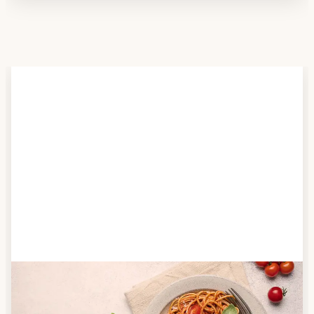
Schritt 2
Anbieter finden