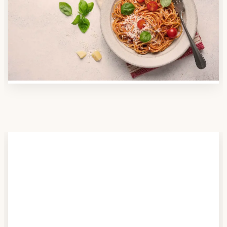
Nutzen Sie unsere große Mahlzeiten-Dienst-Suche,
um herauszufinden, welche Anbieter es in Ihrer
Region gibt und welcher am besten zu Ihnen passt.
Verschaffen Sie sich auch einen Überblick über die
Essen auf Rädern-Kosten.