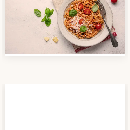
Anbieter finden
Nutzen Sie unsere große Mahlzeiten-Dienst-Suche,
um herauszufinden, welche Anbieter es in Ihrer
Region gibt und welcher am besten zu Ihnen passt.
Verschaffen Sie sich auch einen Überblick über die
Essen auf Rädern-Kosten.