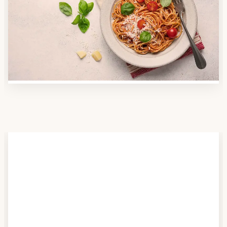
Nutzen Sie unsere große Mahlzeiten-Dienst-Suche,
um herauszufinden, welche Anbieter es in Ihrer
Region gibt und welcher am besten zu Ihnen passt.
Verschaffen Sie sich auch einen Überblick über die
Essen auf Rädern-Kosten.