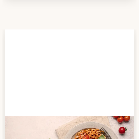
Schritt 2
Anbieter finden