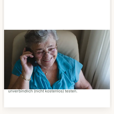
Schritt 3
Bestellen & liefern lassen
Suchen Sie sich aus dem Speiseplan Ihres Anbieters
aus, was Ihnen schmeckt. Bestellen Sie telefonisch,
schriftlich oder im Online-Shop Ihres Anbieters.
Ein Kurier liefert Ihnen das bestellte Essen zum
vereinbarten Zeitpunkt nach Hause. Bei vielen
Anbietern können Sie Essen auf Rädern auch
unverbindlich (nicht kostenlos) testen.