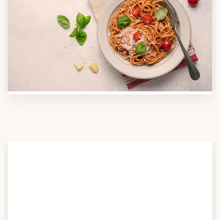
Anbieter finden
Nutzen Sie unsere große Mahlzeiten-Dienst-Suche,
um herauszufinden, welche Anbieter es in Ihrer
Region gibt und welcher am besten zu Ihnen passt.
Verschaffen Sie sich auch einen Überblick über die
Essen auf Rädern-Kosten.