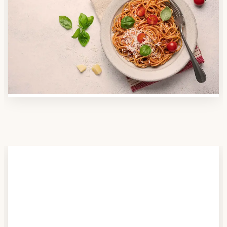
Anbieter finden
Nutzen Sie unsere große Mahlzeiten-Dienst-Suche,
um herauszufinden, welche Anbieter es in Ihrer
Region gibt und welcher am besten zu Ihnen passt.
Verschaffen Sie sich auch einen Überblick über die
Essen auf Rädern-Kosten.