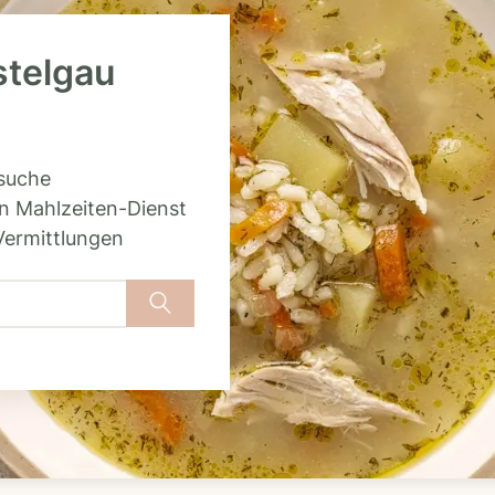
stelgau
rsuche
n Mahlzeiten-Dienst
Vermittlungen