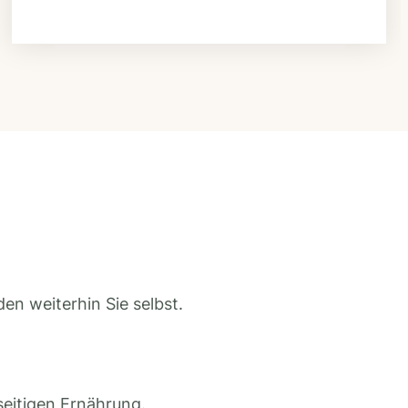
en weiterhin Sie selbst.
seitigen Ernährung.