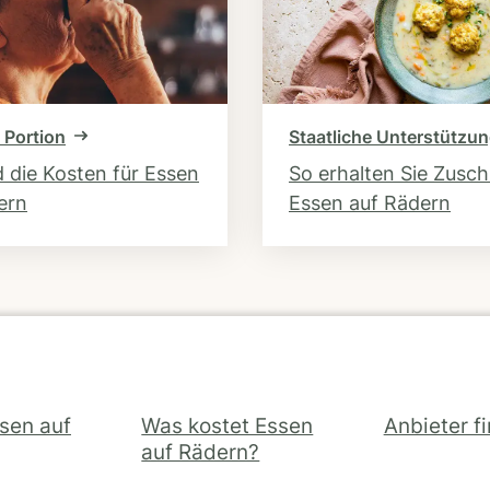
 Portion
Staatliche Unterstützu
d die Kosten für Essen
So erhalten Sie Zusc
ern
Essen auf Rädern
ssen auf
Was kostet Essen
Anbieter f
auf Rädern?