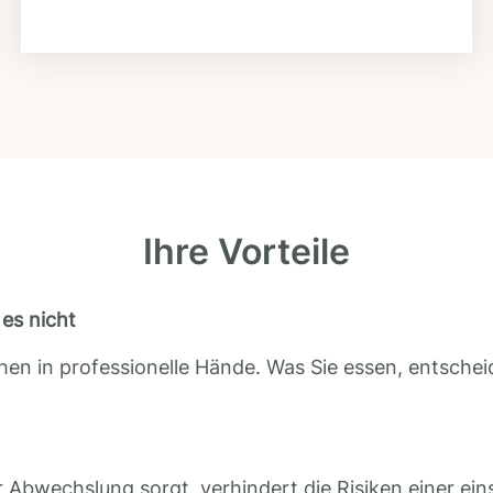
Ihre Vorteile
es nicht
en in professionelle Hände. Was Sie essen, entscheid
 Abwechslung sorgt, verhindert die Risiken einer ein