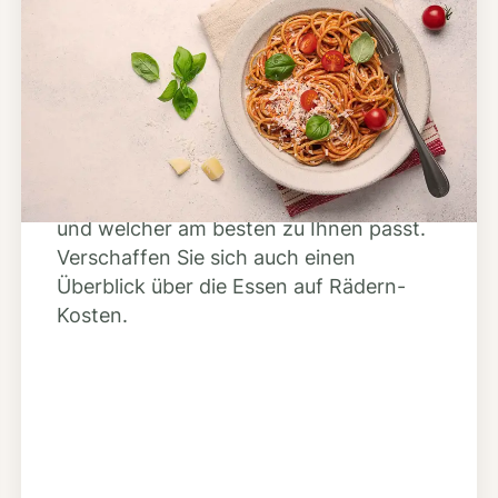
Schritt 2
Anbieter finden
Nutzen Sie unsere große Mahlzeiten-
Dienst-Suche, um herauszufinden,
welche Anbieter es in Ihrer Region gibt
und welcher am besten zu Ihnen passt.
Verschaffen Sie sich auch einen
Überblick über die Essen auf Rädern-
Kosten.