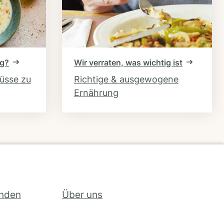
ng?
Wir verraten, was wichtig ist
hüsse zu
Richtige & ausgewogene
Ernährung
inden
Über uns