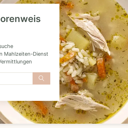
oorenweis
rsuche
n Mahlzeiten-Dienst
Vermittlungen