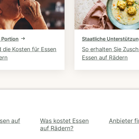
 Portion
Staatliche Unterstützu
d die Kosten für Essen
So erhalten Sie Zusc
ern
Essen auf Rädern
ssen auf
Was kostet Essen
Anbieter f
auf Rädern?