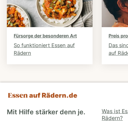
Fürsorge der besonderen Art
Preis pro
So funktioniert Essen auf
Das sin
Rädern
auf Räd
Was ist E
Mit Hilfe stärker denn je.
Rädern?