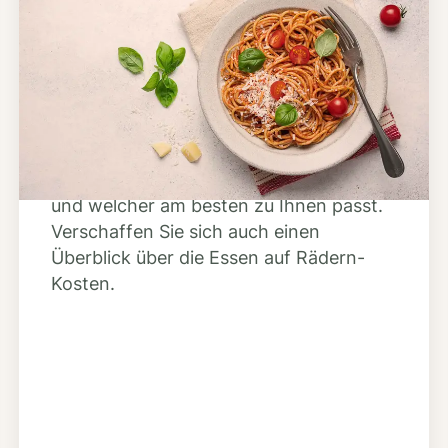
Schritt 2
Anbieter finden
Nutzen Sie unsere große Mahlzeiten-
Dienst-Suche, um herauszufinden,
welche Anbieter es in Ihrer Region gibt
und welcher am besten zu Ihnen passt.
Verschaffen Sie sich auch einen
Überblick über die Essen auf Rädern-
Kosten.