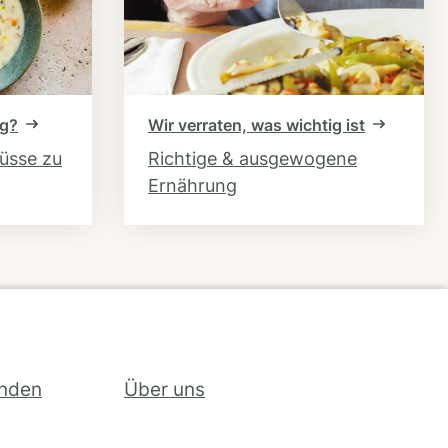
ng?
Wir verraten, was wichtig ist
hüsse zu
Richtige & ausgewogene
Ernährung
inden
Über uns