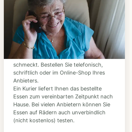
Schritt 3
Bestellen & liefern
lassen
Suchen Sie sich aus dem Speiseplan
Ihres Anbieters aus, was Ihnen
schmeckt. Bestellen Sie telefonisch,
schriftlich oder im Online-Shop Ihres
Anbieters.
Ein Kurier liefert Ihnen das bestellte
Essen zum vereinbarten Zeitpunkt nach
Hause. Bei vielen Anbietern können Sie
Essen auf Rädern auch unverbindlich
(nicht kostenlos) testen.