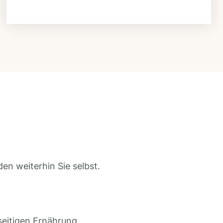
en weiterhin Sie selbst.
seitigen Ernährung.