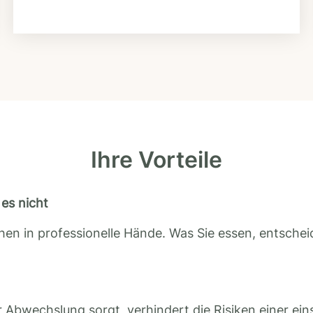
Ihre Vorteile
es nicht
en in professionelle Hände. Was Sie essen, entscheid
 Abwechslung sorgt, verhindert die Risiken einer ein