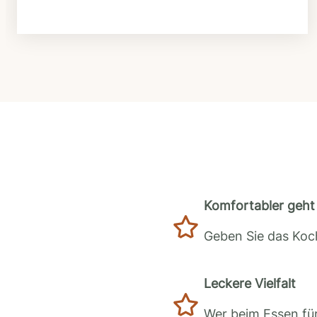
Komfortabler geht 
Geben Sie das Koch
Leckere Vielfalt
Wer beim Essen für