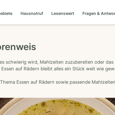
gebiete
Hausnotruf
Lesenswert
Fragen & Antwo
orenweis
es schwierig wird, Mahlzeiten zuzubereiten oder das
 Essen auf Rädern bleibt alles ein Stück weit wie ge
s Thema Essen auf Rädern sowie passende Mahlzeiten-