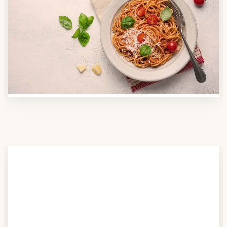
Anbieter finden
Nutzen Sie unsere große Mahlzeiten-Dienst-Suche,
um herauszufinden, welche Anbieter es in Ihrer
Region gibt und welcher am besten zu Ihnen passt.
Verschaffen Sie sich auch einen Überblick über die
Essen auf Rädern-Kosten.