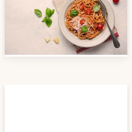
Anbieter finden
Nutzen Sie unsere große Mahlzeiten-Dienst-Suche,
um herauszufinden, welche Anbieter es in Ihrer
Region gibt und welcher am besten zu Ihnen passt.
Verschaffen Sie sich auch einen Überblick über die
Essen auf Rädern-Kosten.