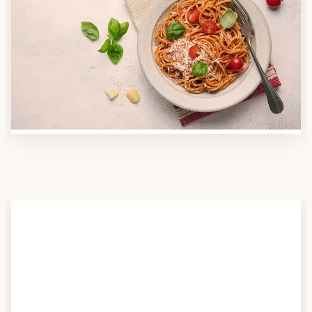
Anbieter finden
Nutzen Sie unsere große Mahlzeiten-Dienst-Suche,
um herauszufinden, welche Anbieter es in Ihrer
Region gibt und welcher am besten zu Ihnen passt.
Verschaffen Sie sich auch einen Überblick über die
Essen auf Rädern-Kosten.