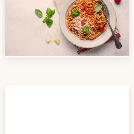
Anbieter finden
Nutzen Sie unsere große Mahlzeiten-Dienst-Suche,
um herauszufinden, welche Anbieter es in Ihrer
Region gibt und welcher am besten zu Ihnen passt.
Verschaffen Sie sich auch einen Überblick über die
Essen auf Rädern-Kosten.