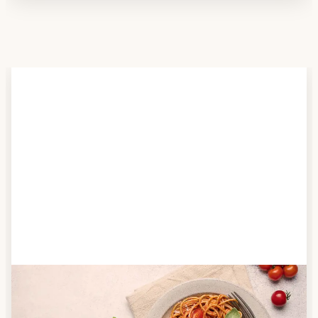
Schritt 2
Anbieter finden