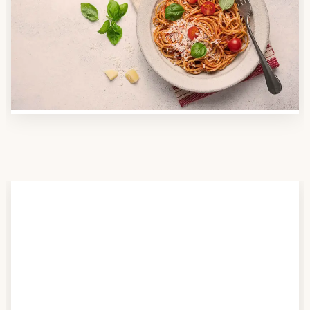
Nutzen Sie unsere große Mahlzeiten-Dienst-Suche,
um herauszufinden, welche Anbieter es in Ihrer
Region gibt und welcher am besten zu Ihnen passt.
Verschaffen Sie sich auch einen Überblick über die
Essen auf Rädern-Kosten.