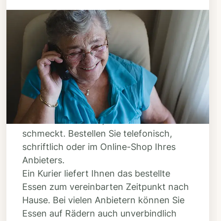
Schritt 3
Bestellen & liefern
lassen
Suchen Sie sich aus dem Speiseplan
Ihres Anbieters aus, was Ihnen
schmeckt. Bestellen Sie telefonisch,
schriftlich oder im Online-Shop Ihres
Anbieters.
Ein Kurier liefert Ihnen das bestellte
Essen zum vereinbarten Zeitpunkt nach
Hause. Bei vielen Anbietern können Sie
Essen auf Rädern auch unverbindlich