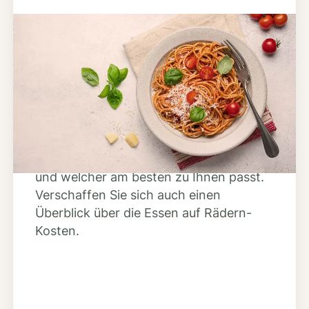
Schritt 2
Anbieter finden
Nutzen Sie unsere große Mahlzeiten-
Dienst-Suche, um herauszufinden,
welche Anbieter es in Ihrer Region gibt
und welcher am besten zu Ihnen passt.
Verschaffen Sie sich auch einen
Überblick über die Essen auf Rädern-
Kosten.