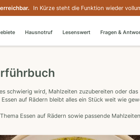
 erreichbar.
In Kürze steht die Funktion wieder voll
gebiete
Hausnotruf
Lesenswert
Fragen & Antwo
erführbuch
es schwierig wird, Mahlzeiten zuzubereiten oder das
 Essen auf Rädern bleibt alles ein Stück weit wie ge
s Thema Essen auf Rädern sowie passende Mahlzeiten-