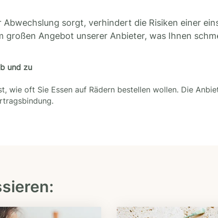
 Abwechslung sorgt, verhindert die Risiken einer ein
m großen Angebot unserer Anbieter, was Ihnen schm
ab und zu
t, wie oft Sie Essen auf Rädern bestellen wollen. Die Anbie
ertragsbindung.
ssieren: