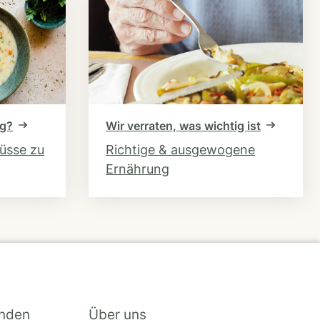
ng?
Wir verraten, was wichtig ist
hüsse zu
Richtige & ausgewogene
Ernährung
inden
Über uns