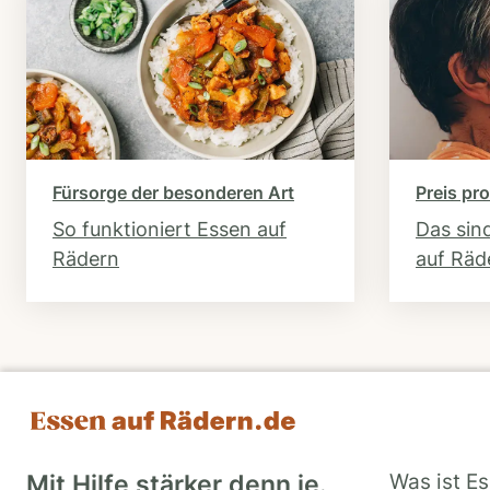
Fürsorge der besonderen Art
Preis pro
So funktioniert Essen auf
Das sin
Rädern
auf Räd
Was ist E
Mit Hilfe stärker denn je.