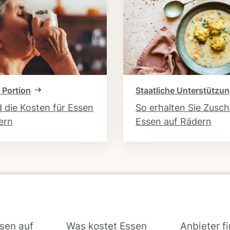
 Portion
Staatliche Unterstützu
d die Kosten für Essen
So erhalten Sie Zusc
ern
Essen auf Rädern
ssen auf
Was kostet Essen
Anbieter f