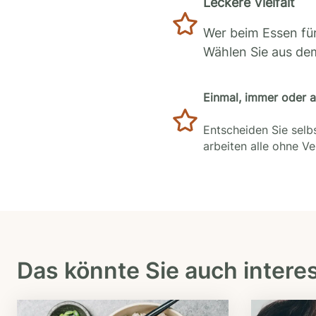
Leckere Vielfalt
Wer beim Essen für
Wählen Sie aus de
Einmal, immer oder 
Entscheiden Sie selbs
arbeiten alle ohne V
Das könnte Sie auch intere