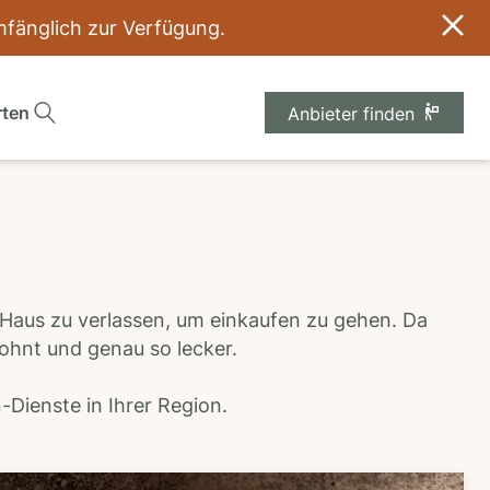
umfänglich zur Verfügung.
rten
Anbieter finden
 Haus zu verlassen, um einkaufen zu gehen. Da
wohnt und genau so lecker.
Dienste in Ihrer Region.