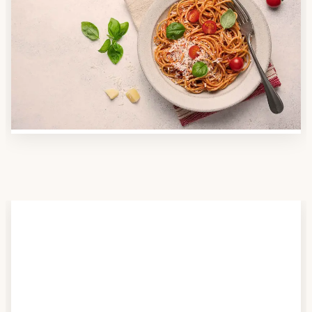
Anbieter finden
Nutzen Sie unsere große Mahlzeiten-Dienst-Suche,
um herauszufinden, welche Anbieter es in Ihrer
Region gibt und welcher am besten zu Ihnen passt.
Verschaffen Sie sich auch einen Überblick über die
Essen auf Rädern-Kosten.