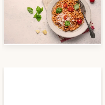
Anbieter finden
Nutzen Sie unsere große Mahlzeiten-Dienst-Suche,
um herauszufinden, welche Anbieter es in Ihrer
Region gibt und welcher am besten zu Ihnen passt.
Verschaffen Sie sich auch einen Überblick über die
Essen auf Rädern-Kosten.