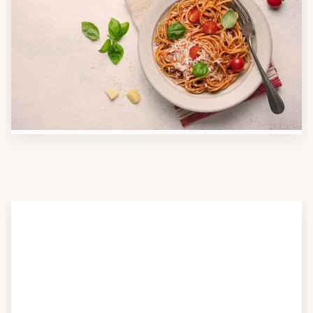
Anbieter finden
Nutzen Sie unsere große Mahlzeiten-Dienst-Suche,
um herauszufinden, welche Anbieter es in Ihrer
Region gibt und welcher am besten zu Ihnen passt.
Verschaffen Sie sich auch einen Überblick über die
Essen auf Rädern-Kosten.