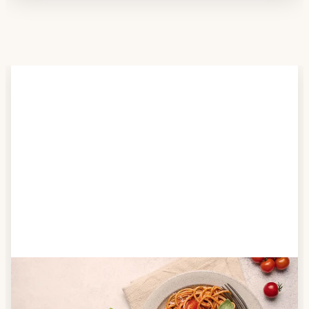
Schritt 2
Anbieter finden