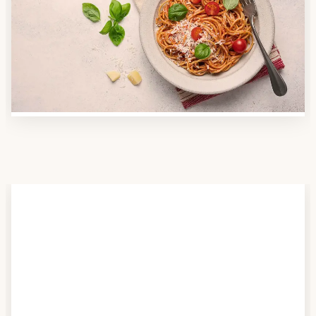
Nutzen Sie unsere große Mahlzeiten-Dienst-Suche,
um herauszufinden, welche Anbieter es in Ihrer
Region gibt und welcher am besten zu Ihnen passt.
Verschaffen Sie sich auch einen Überblick über die
Essen auf Rädern-Kosten.