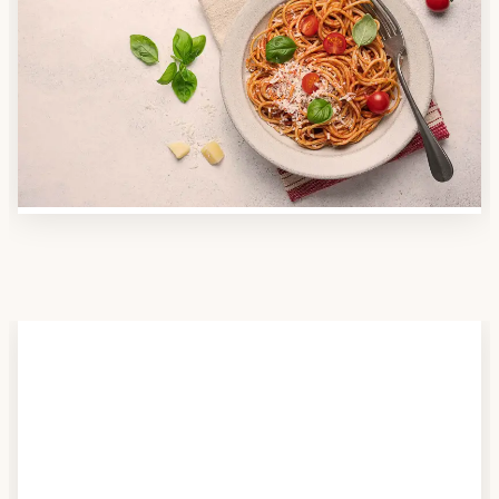
Anbieter finden
Nutzen Sie unsere große Mahlzeiten-Dienst-Suche,
um herauszufinden, welche Anbieter es in Ihrer
Region gibt und welcher am besten zu Ihnen passt.
Verschaffen Sie sich auch einen Überblick über die
Essen auf Rädern-Kosten.