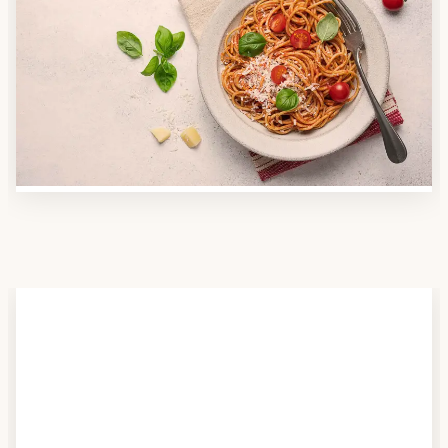
Anbieter finden
Nutzen Sie unsere große Mahlzeiten-Dienst-Suche,
um herauszufinden, welche Anbieter es in Ihrer
Region gibt und welcher am besten zu Ihnen passt.
Verschaffen Sie sich auch einen Überblick über die
Essen auf Rädern-Kosten.