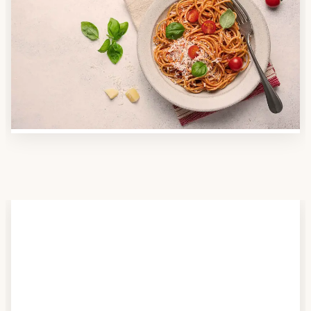
Anbieter finden
Nutzen Sie unsere große Mahlzeiten-Dienst-Suche,
um herauszufinden, welche Anbieter es in Ihrer
Region gibt und welcher am besten zu Ihnen passt.
Verschaffen Sie sich auch einen Überblick über die
Essen auf Rädern-Kosten.