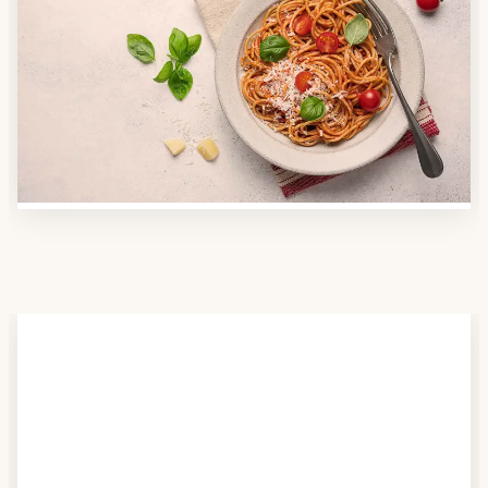
Anbieter finden
Nutzen Sie unsere große Mahlzeiten-Dienst-Suche,
um herauszufinden, welche Anbieter es in Ihrer
Region gibt und welcher am besten zu Ihnen passt.
Verschaffen Sie sich auch einen Überblick über die
Essen auf Rädern-Kosten.