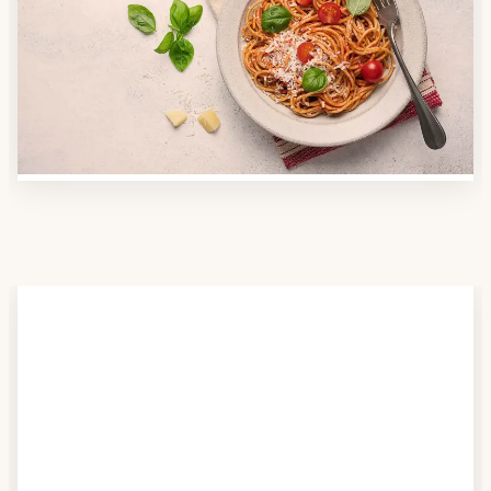
Nutzen Sie unsere große Mahlzeiten-Dienst-Suche,
um herauszufinden, welche Anbieter es in Ihrer
Region gibt und welcher am besten zu Ihnen passt.
Verschaffen Sie sich auch einen Überblick über die
Essen auf Rädern-Kosten.