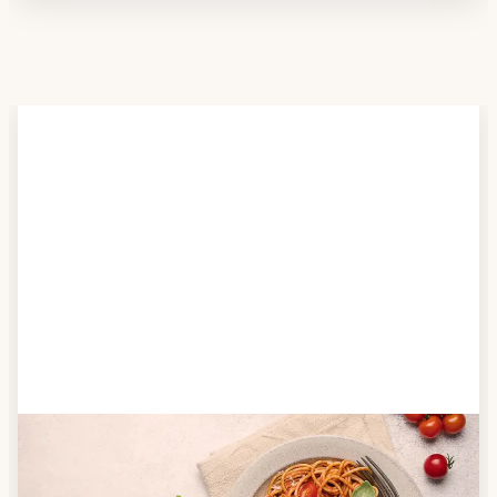
Schritt 2
Anbieter finden