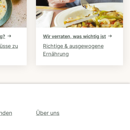
ng?
Wir verraten, was wichtig ist
hüsse zu
Richtige & ausgewogene
Ernährung
inden
Über uns