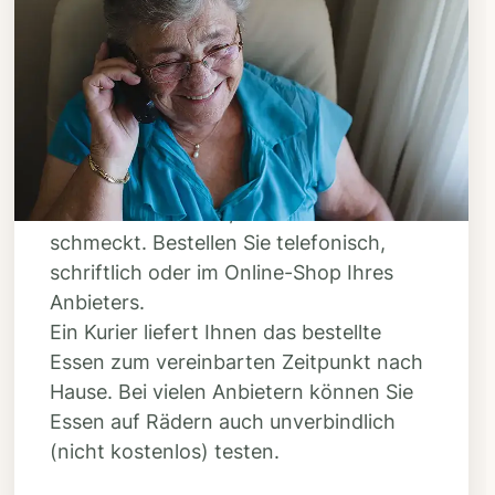
Schritt 3
Bestellen & liefern
lassen
Suchen Sie sich aus dem Speiseplan
Ihres Anbieters aus, was Ihnen
schmeckt. Bestellen Sie telefonisch,
schriftlich oder im Online-Shop Ihres
Anbieters.
Ein Kurier liefert Ihnen das bestellte
Essen zum vereinbarten Zeitpunkt nach
Hause. Bei vielen Anbietern können Sie
Essen auf Rädern auch unverbindlich
(nicht kostenlos) testen.