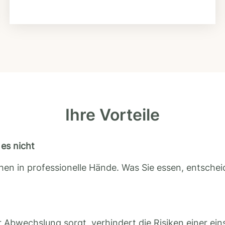
Ihre Vorteile
es nicht
en in professionelle Hände. Was Sie essen, entscheid
 Abwechslung sorgt, verhindert die Risiken einer ein