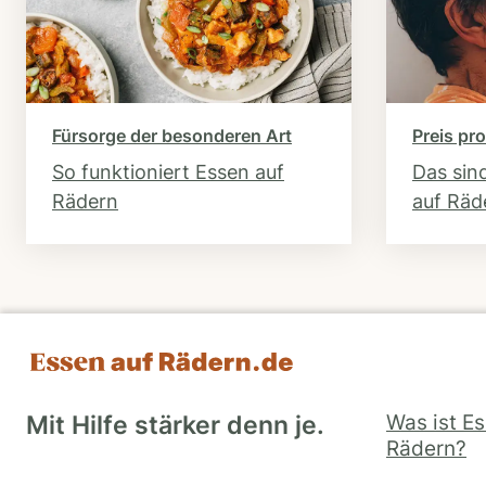
Fürsorge der besonderen Art
Preis pro
So funktioniert Essen auf
Das sin
Rädern
auf Räd
Was ist E
Mit Hilfe stärker denn je.
Rädern?