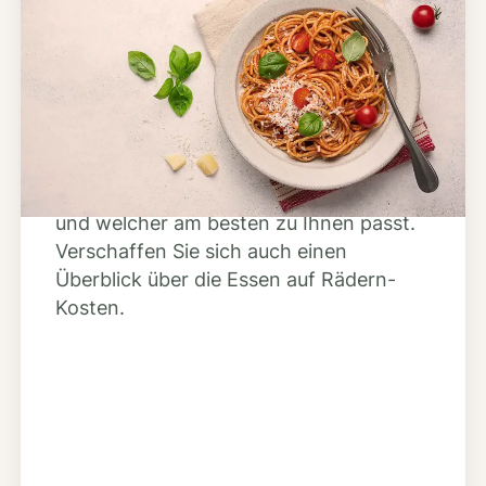
Schritt 2
Anbieter finden
Nutzen Sie unsere große Mahlzeiten-
Dienst-Suche, um herauszufinden,
welche Anbieter es in Ihrer Region gibt
und welcher am besten zu Ihnen passt.
Verschaffen Sie sich auch einen
Überblick über die Essen auf Rädern-
Kosten.