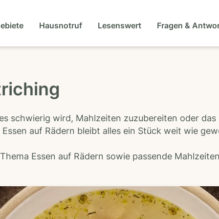
gebiete
Hausnotruf
Lesenswert
Fragen & Antwo
triching
es schwierig wird, Mahlzeiten zuzubereiten oder das
 Essen auf Rädern bleibt alles ein Stück weit wie ge
s Thema Essen auf Rädern sowie passende Mahlzeiten-