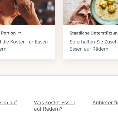
 Portion
Staatliche Unterstützu
d die Kosten für Essen
So erhalten Sie Zusc
ern
Essen auf Rädern
ssen auf
Was kostet Essen
Anbieter f
auf Rädern?