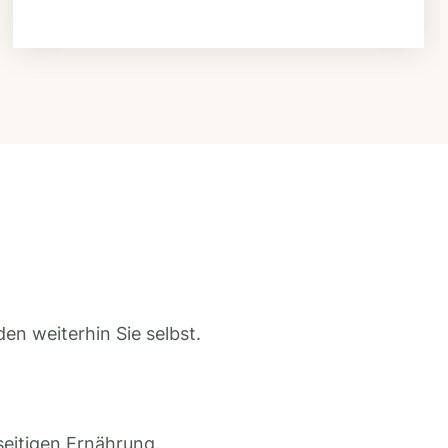
en weiterhin Sie selbst.
seitigen Ernährung.