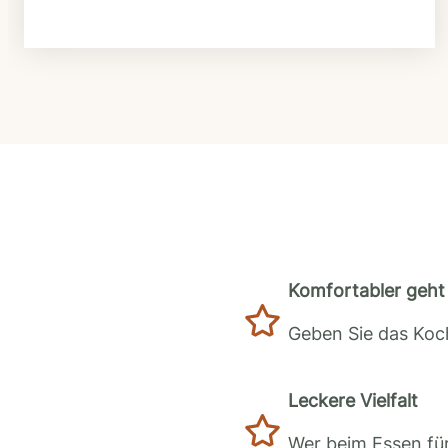
Komfortabler geht 
Geben Sie das Koch
Leckere Vielfalt
Wer beim Essen für