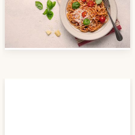
Nutzen Sie unsere große Mahlzeiten-Dienst-Suche,
um herauszufinden, welche Anbieter es in Ihrer
Region gibt und welcher am besten zu Ihnen passt.
Verschaffen Sie sich auch einen Überblick über die
Essen auf Rädern-Kosten.