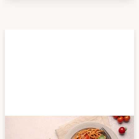
Schritt 2
Anbieter finden