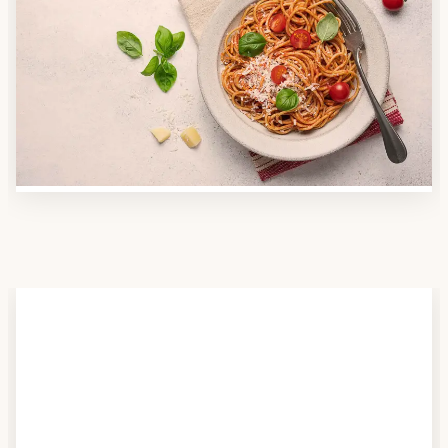
Anbieter finden
Nutzen Sie unsere große Mahlzeiten-Dienst-Suche,
um herauszufinden, welche Anbieter es in Ihrer
Region gibt und welcher am besten zu Ihnen passt.
Verschaffen Sie sich auch einen Überblick über die
Essen auf Rädern-Kosten.