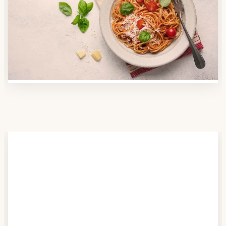
Nutzen Sie unsere große Mahlzeiten-Dienst-Suche,
um herauszufinden, welche Anbieter es in Ihrer
Region gibt und welcher am besten zu Ihnen passt.
Verschaffen Sie sich auch einen Überblick über die
Essen auf Rädern-Kosten.