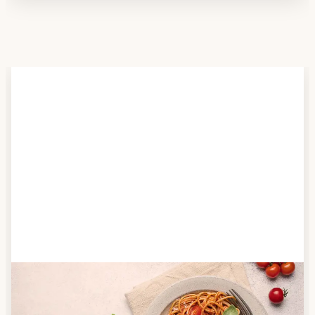
Schritt 2
Anbieter finden