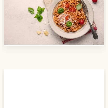
Anbieter finden
Nutzen Sie unsere große Mahlzeiten-Dienst-Suche,
um herauszufinden, welche Anbieter es in Ihrer
Region gibt und welcher am besten zu Ihnen passt.
Verschaffen Sie sich auch einen Überblick über die
Essen auf Rädern-Kosten.