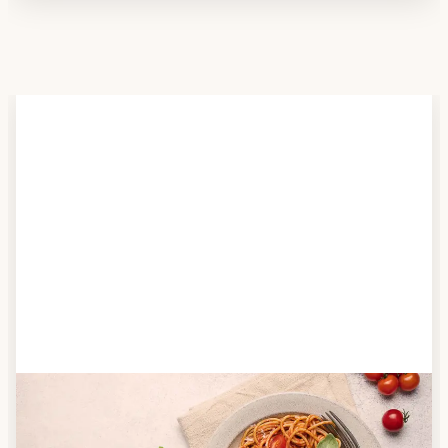
Schritt 2
Anbieter finden