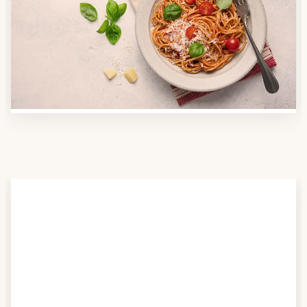
Nutzen Sie unsere große Mahlzeiten-Dienst-Suche,
um herauszufinden, welche Anbieter es in Ihrer
Region gibt und welcher am besten zu Ihnen passt.
Verschaffen Sie sich auch einen Überblick über die
Essen auf Rädern-Kosten.