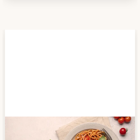
Schritt 2
Anbieter finden