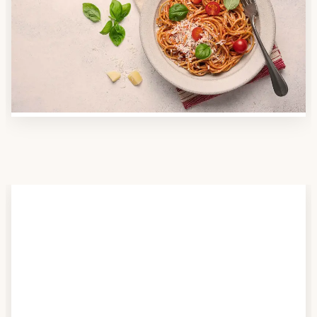
Nutzen Sie unsere große Mahlzeiten-Dienst-Suche,
um herauszufinden, welche Anbieter es in Ihrer
Region gibt und welcher am besten zu Ihnen passt.
Verschaffen Sie sich auch einen Überblick über die
Essen auf Rädern-Kosten.